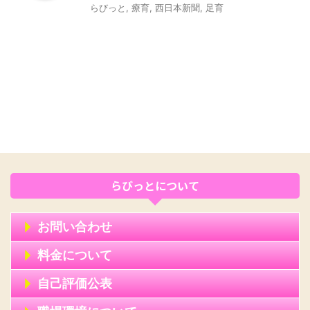
らびっと
,
療育
,
西日本新聞
,
足育
らびっとについて
お問い合わせ
料金について
自己評価公表