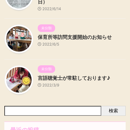
日）
2022/6/14
未分類
保育所等訪問支援開始のお知らせ
2022/6/5
未分類
言語聴覚士が常駐しております♪
2022/3/9
検索