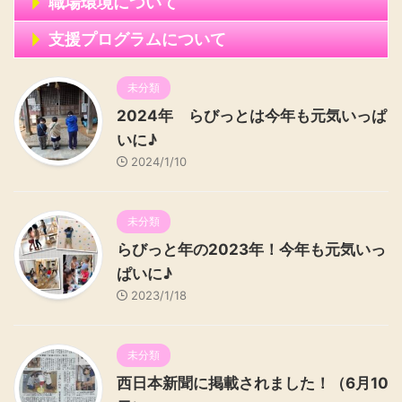
職場環境について
支援プログラムについて
未分類
2024年 らびっとは今年も元気いっぱ
いに♪
2024/1/10
未分類
らびっと年の2023年！今年も元気いっ
ぱいに♪
2023/1/18
未分類
西日本新聞に掲載されました！（6月10