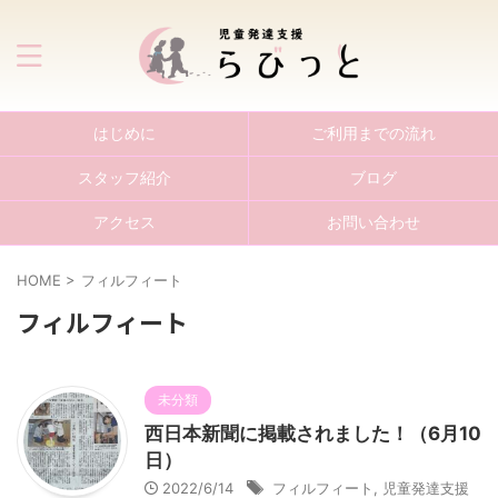
はじめに
ご利用までの流れ
スタッフ紹介
ブログ
アクセス
お問い合わせ
HOME
>
フィルフィート
フィルフィート
未分類
西日本新聞に掲載されました！（6月10
日）
2022/6/14
フィルフィート
,
児童発達支援